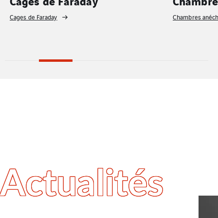
Cages de Faraday
Chambre
Cages de Faraday
Chambres anéch
Actualités