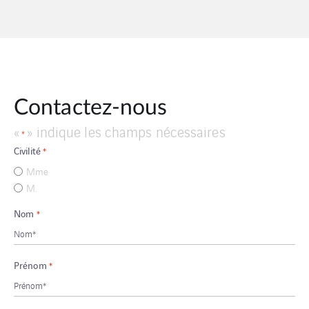
Contactez-nous
«
» indique les champs nécessaires
*
Civilité
*
Mme
M.
Nom
*
Prénom
*