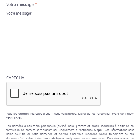
Votre message
*
CAPTCHA
Tous les champs marqués d’une * sont obligatoires. Merci de les renseigner avant de valider
votre envoi.
Les données à caractère personnelle (civilité, nom, prénom et email) recueillies à partir de ce
formulaire de contact sont transmises uniquement à l’entreprise
Siepel
. Ces informations sont
utiles pour traiter votre demande et pouvoir ainsi vous répondre. Aucun traitement de ses
données n’est utilisé à des fins statistiques, analytiques ou commerciales. Pour des raisons de