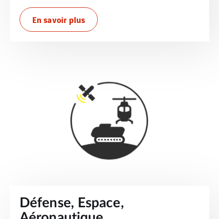
En savoir plus
Défense, Espace,
Aéronautique