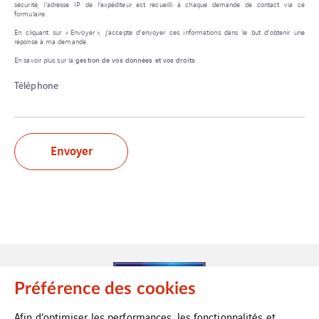
sécurité, l’adresse IP de l’expéditeur est recueilli à chaque demande de contact via ce
formulaire.
En cliquant sur « Envoyer », j’accepte d’envoyer ces informations dans le but d’obtenir une
réponse à ma demande.
En savoir plus sur la
gestion de vos données et vos droits
.
Téléphone
Préférence des cookies
Afin d’optimiser les performances, les fonctionnalités et