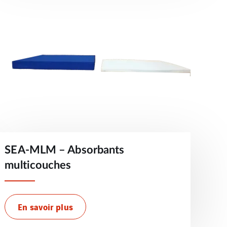
SEA-MLM – Absorbants
multicouches
En savoir plus