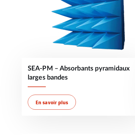
SEA-PM – Absorbants pyramidaux
larges bandes
En savoir plus