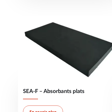
SEA-F – Absorbants plats
En savoir plus