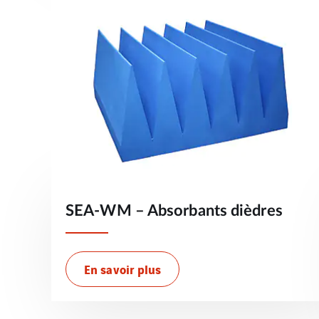
SEA-WM – Absorbants dièdres
En savoir plus