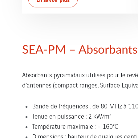
SEA-PM – Absorbants 
Absorbants pyramidaux utilisés pour le r
d’antennes (compact ranges, Surface Equivale
Bande de fréquences : de 80 MHz à 11
Tenue en puissance : 2 kW/m²
Température maximale : + 160°C
Dimensions : hauteur de quelques cent