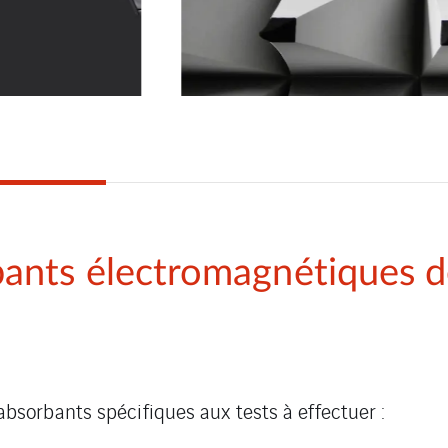
nts électromagnétiques dé
sorbants spécifiques aux tests à effectuer :