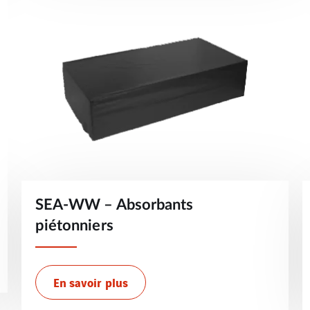
SEA-WW – Absorbants
piétonniers
En savoir plus