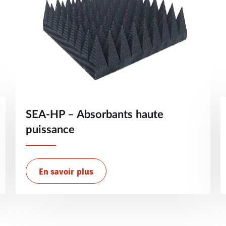
SEA-HP – Absorbants haute
puissance
En savoir plus