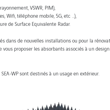
rayonnement, VSWR, PIM),
s, Wifi, téléphone mobile, 5G, etc …),
ure de Surface Equivalente Radar.
sés dans de nouvelles installations ou pour la rénova
de vous proposer les absorbants associés à un desig
 SEA-WP sont destinés à un usage en extérieur.