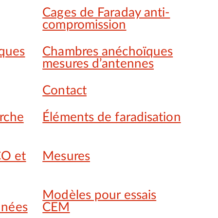
Cages de Faraday anti-
compromission
ques
Chambres anéchoïques
mesures d’antennes
Contact
erche
Éléments de faradisation
O et
Mesures
Modèles pour essais
nnées
CEM