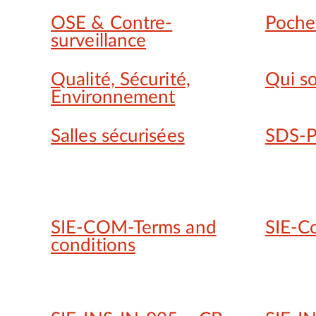
OSE & Contre-
Pochet
surveillance
Qualité, Sécurité,
Qui s
Environnement
Salles sécurisées
SDS-P
SIE-COM-Terms and
SIE-C
conditions