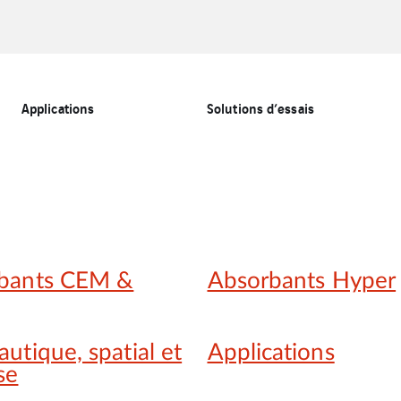
Applications
Solutions d’essais
bants CEM &
Absorbants Hyper
utique, spatial et
Applications
se