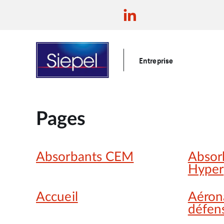
Entreprise
Pages
Absorbants CEM
Absor
Hyper
Accueil
Aérona
défen