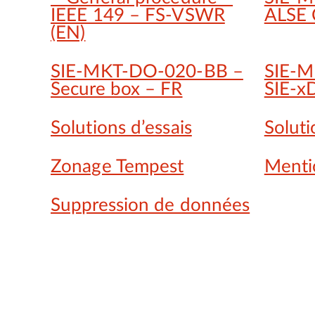
IEEE 149 – FS-VSWR
ALSE 
(EN)
SIE-MKT-DO-020-BB –
SIE-
Secure box – FR
SIE-x
Solutions d’essais
Soluti
Zonage Tempest
Menti
Suppression de données