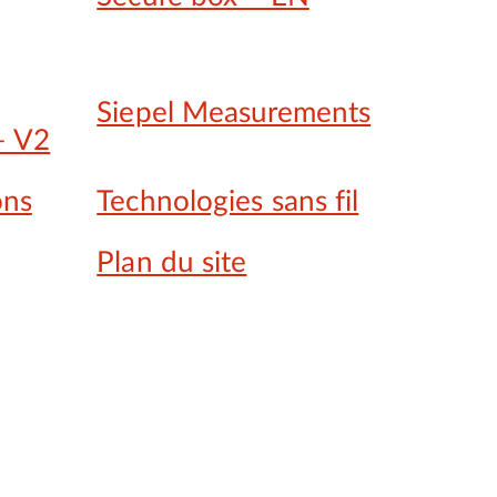
Siepel Measurements
– V2
ons
Technologies sans fil
Plan du site