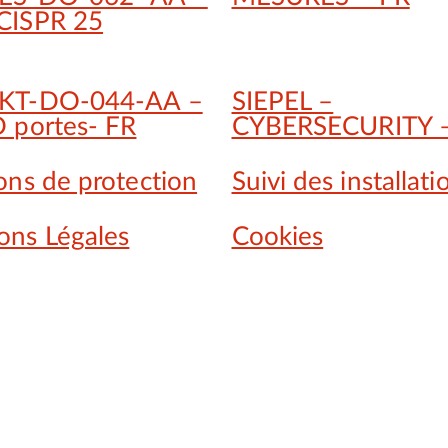
CISPR 25
MKT-DO-044-AA –
SIEPEL –
D portes- FR
CYBERSECURITY 
ons de protection
Suivi des installati
ons Légales
Cookies