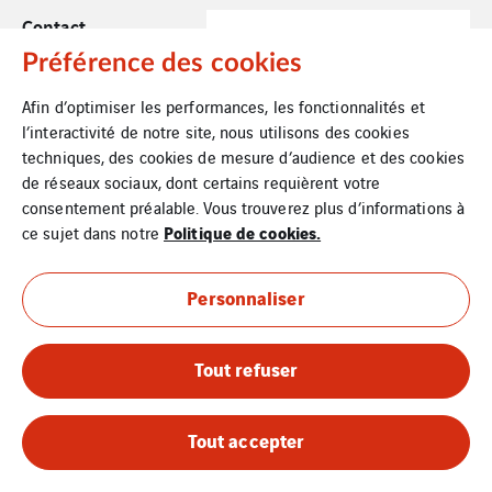
Contact
Préférence des cookies
Mentions Légales
Afin d’optimiser les performances, les fonctionnalités et
Cookies
l’interactivité de notre site, nous utilisons des cookies
techniques, des cookies de mesure d’audience et des cookies
Plan du site
de réseaux sociaux, dont certains requièrent votre
consentement préalable. Vous trouverez plus d’informations à
Politique de cookies.
ce sujet dans notre
Personnaliser
Tout refuser
Tout accepter