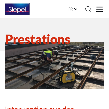
FR
Prestations