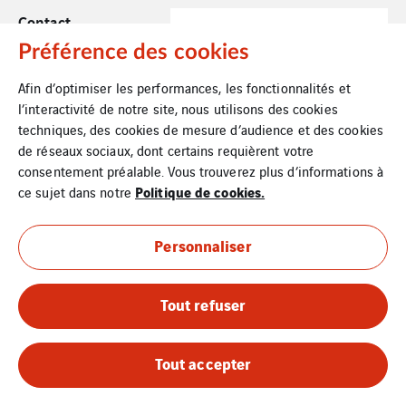
Contact
Préférence des cookies
Mentions Légales
Afin d’optimiser les performances, les fonctionnalités et
Cookies
l’interactivité de notre site, nous utilisons des cookies
techniques, des cookies de mesure d’audience et des cookies
Plan du site
de réseaux sociaux, dont certains requièrent votre
consentement préalable. Vous trouverez plus d’informations à
Politique de cookies.
ce sujet dans notre
Personnaliser
Tout refuser
Tout accepter