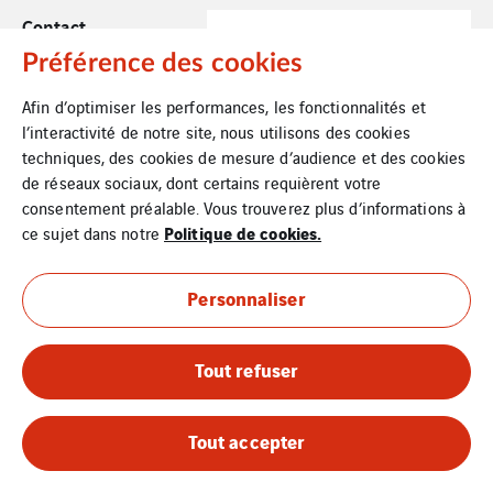
Contact
Préférence des cookies
Mentions Légales
Afin d’optimiser les performances, les fonctionnalités et
Cookies
l’interactivité de notre site, nous utilisons des cookies
techniques, des cookies de mesure d’audience et des cookies
Plan du site
de réseaux sociaux, dont certains requièrent votre
consentement préalable. Vous trouverez plus d’informations à
Politique de cookies.
ce sujet dans notre
Personnaliser
Tout refuser
Tout accepter